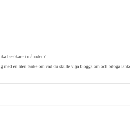
nika besökare i månaden?
ig med en liten tanke om vad du skulle vilja blogga om och bifoga länken