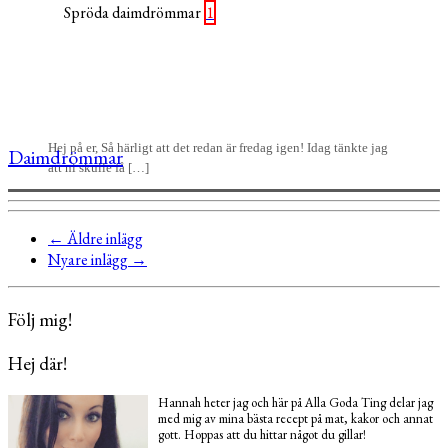
1
Hej på er, Så härligt att det redan är fredag igen! Idag tänkte jag
Daimdrömmar
att ni skulle få […]
←
Äldre inlägg
Nyare inlägg
→
Följ mig!
Hej där!
Hannah heter jag och här på Alla Goda Ting delar jag
med mig av mina bästa recept på mat, kakor och annat
gott. Hoppas att du hittar något du gillar!