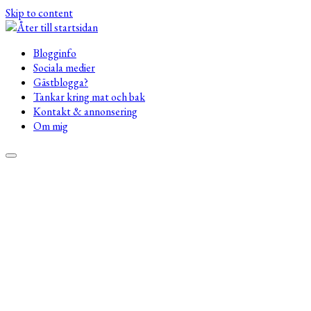
Skip to content
Blogginfo
Sociala medier
Gästblogga?
Tankar kring mat och bak
Kontakt & annonsering
Om mig