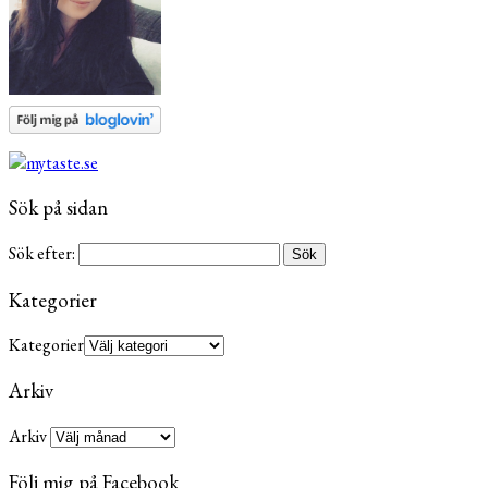
Sök på sidan
Sök efter:
Kategorier
Kategorier
Arkiv
Arkiv
Följ mig på Facebook