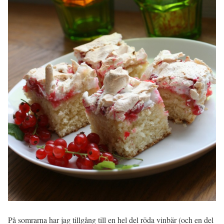
På somrarna har jag tillgång till en hel del röda vinbär (och en del