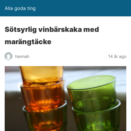
Alla goda ting
Sötsyrlig vinbärskaka med
marängtäcke
hannah
14 år ago