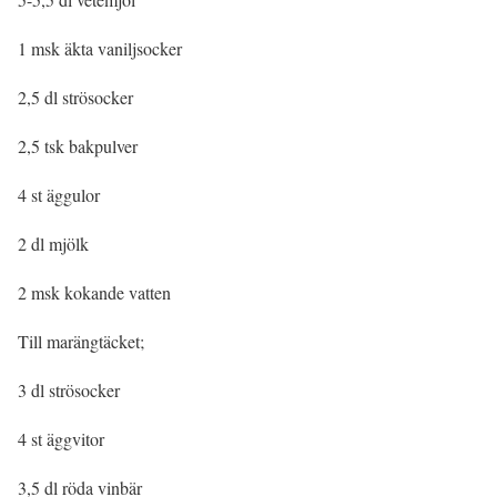
1 msk äkta vaniljsocker
2,5 dl strösocker
2,5 tsk bakpulver
4 st äggulor
2 dl mjölk
2 msk kokande vatten
Till marängtäcket;
3 dl strösocker
4 st äggvitor
3,5 dl röda vinbär