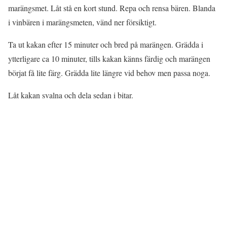
marängsmet. Låt stå en kort stund. Repa och rensa bären. Blanda
i vinbären i marängsmeten, vänd ner försiktigt.
Ta ut kakan efter 15 minuter och bred på marängen. Grädda i
ytterligare ca 10 minuter, tills kakan känns färdig och marängen
börjat få lite färg. Grädda lite längre vid behov men passa noga.
Låt kakan svalna och dela sedan i bitar.