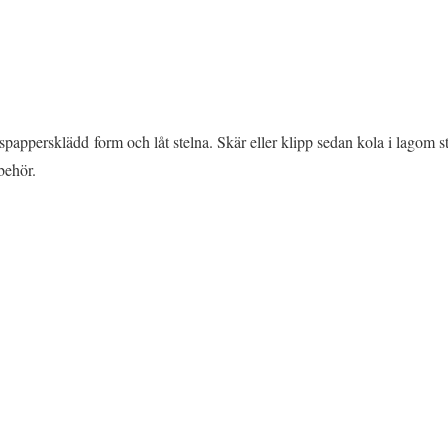
spappersklädd form och låt stelna. Skär eller klipp sedan kola i lagom s
behör.