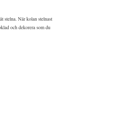
 stelna. När kolan stelnast
choklad och dekorera som du