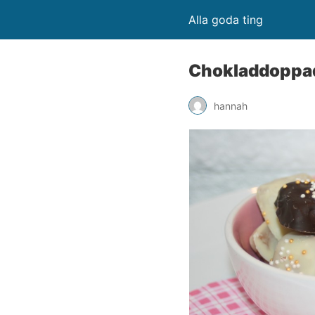
Alla goda ting
Chokladdoppad
hannah