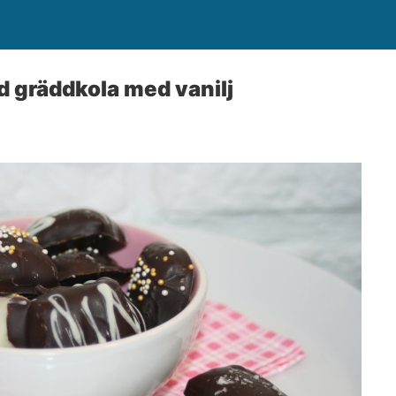
 gräddkola med vanilj