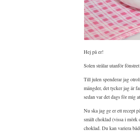
Hej på er!
Solen strålar utanför fönstre
Till julen spenderar jag otro
mängder, det tycker jag är fa
sedan var det dags för mig a
Nu ska jag ge er ett recept 
smält choklad (vissa i mörk 
choklad. Du kan variera både