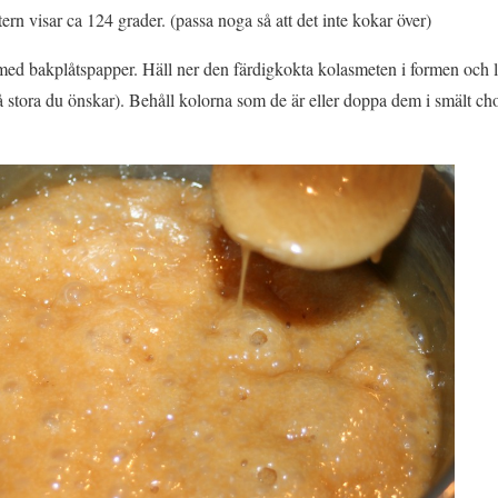
tern visar ca 124 grader. (passa noga så att det inte kokar över)
d bakplåtspapper. Häll ner den färdigkokta kolasmeten i formen och låt
(så stora du önskar). Behåll kolorna som de är eller doppa dem i smält 