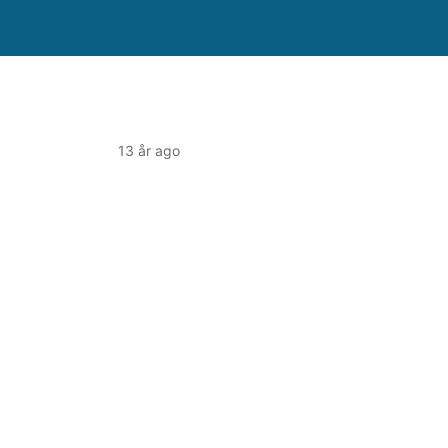
13 år ago