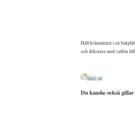
Häll kolasmeten i en bakplåt
och dekorera med valfria till
Skriv ut
Du kanske också gillar