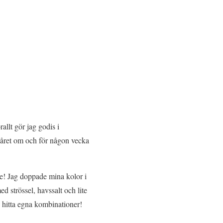
allt gör jag godis i
is året om och för någon vecka
re! Jag doppade mina kolor i
 strössel, havssalt och lite
 hitta egna kombinationer!