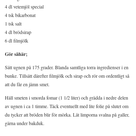
4 dl vetemjöl special
4 tsk bikarbonat
1 tsk salt
4 dl brödsirap
6 dl filmjölk
Gör såhär;
Sätt ugnen på 175 grader. Blanda samtliga torra ingredienser i en
bunke. Tillsätt därefter filmjölk och sirap och rör om ordentligt så
att du får en jämn smet.
Häll smeten i smorda fomar (1 1/2 liter) och grädda i nedre delen
av ugnen i ca 1 timme. Täck eventuellt med lite folie på slutet om
du tycker att bröden blir för mörka. Låt limporna svalna på galler,
gärna under bakduk.