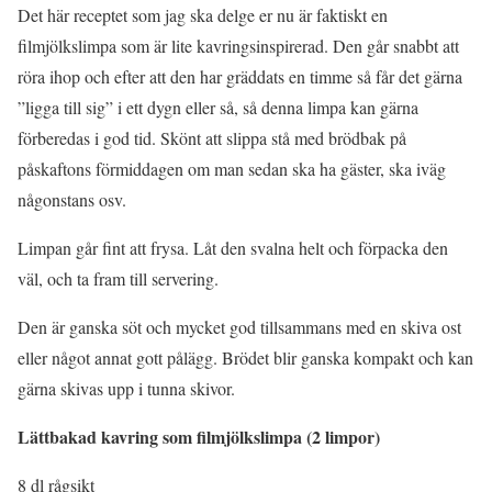
Det här receptet som jag ska delge er nu är faktiskt en
filmjölkslimpa som är lite kavringsinspirerad. Den går snabbt att
röra ihop och efter att den har gräddats en timme så får det gärna
”ligga till sig” i ett dygn eller så, så denna limpa kan gärna
förberedas i god tid. Skönt att slippa stå med brödbak på
påskaftons förmiddagen om man sedan ska ha gäster, ska iväg
någonstans osv.
Limpan går fint att frysa. Låt den svalna helt och förpacka den
väl, och ta fram till servering.
Den är ganska söt och mycket god tillsammans med en skiva ost
eller något annat gott pålägg. Brödet blir ganska kompakt och kan
gärna skivas upp i tunna skivor.
Lättbakad kavring som filmjölkslimpa (2 limpor)
8 dl rågsikt