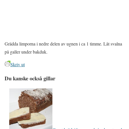
Grädda limporna i nedre delen av ugnen i ca 1 timme. Låt svalna
på galler under bakduk.
Skriv ut
Du kanske också gillar