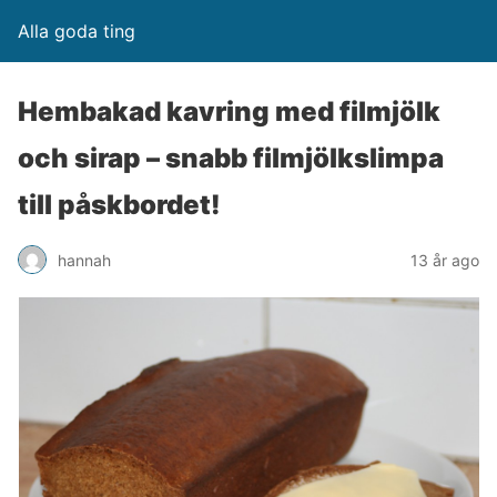
Alla goda ting
Hembakad kavring med filmjölk
och sirap – snabb filmjölkslimpa
till påskbordet!
hannah
13 år ago