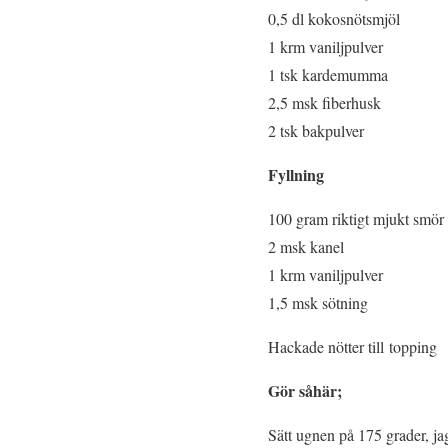
0,5 dl kokosnötsmjöl
1 krm vaniljpulver
1 tsk kardemumma
2,5 msk fiberhusk
2 tsk bakpulver
Fyllning
100 gram riktigt mjukt smör
2 msk kanel
1 krm vaniljpulver
1,5 msk sötning
Hackade nötter till topping
Gör såhär;
Sätt ugnen på 175 grader, ja