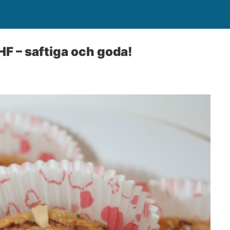
HF – saftiga och goda!