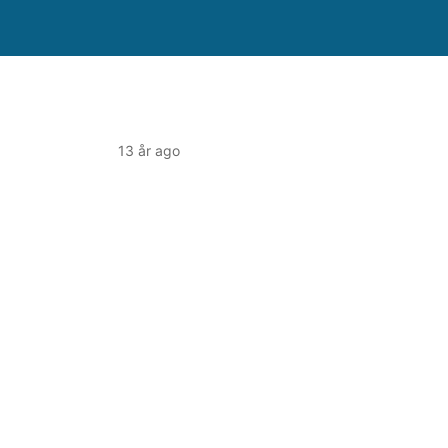
13 år ago