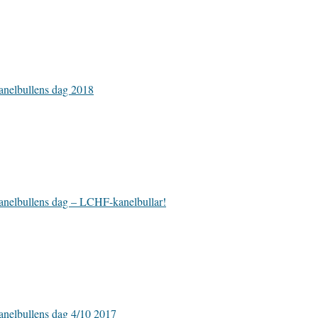
nelbullens dag 2018
nelbullens dag – LCHF-kanelbullar!
nelbullens dag 4/10 2017