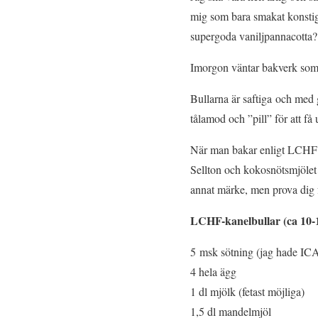
mig som bara smakat konstigt
supergoda vaniljpannacotta?
Imorgon väntar bakverk som
Bullarna är saftiga och med 
tålamod och ”pill” för att få
När man bakar enligt LCHF 
Sellton och kokosnötsmjölet 
annat märke, men prova dig f
LCHF-kanelbullar (ca 10-1
5 msk sötning (jag hade ICA´
4 hela ägg
1 dl mjölk (fetast möjliga)
1,5 dl mandelmjöl