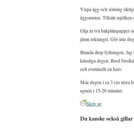
Vispa ägg och sötning riktigt
äggsmeten. Tillsätt mjölken 
Olja in två bakplåtspapper o
jämn rektangel. Gör inte dege
Blanda ihop fyllningen. Jag 
känsliga degen. Bred försiktig
och eventuellt en kniv.
Skär degen i ca 3 cm stora bi
ugnen i 15-20 minuter.
Skriv ut
Du kanske också gillar