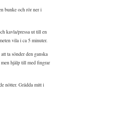
 en bunke och rör ner i
h kavla/pressa ut till en
meten vila i ca 5 minuter.
 att ta sönder den ganska
e men hjälp till med fingrar
de nötter. Grädda mitt i