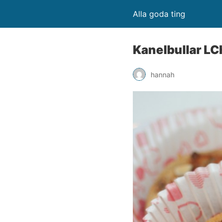
Alla goda ting
Kanelbullar LC
hannah