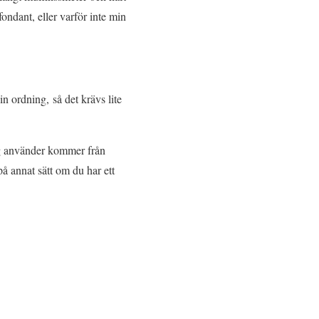
ondant, eller varför inte min
 ordning, så det krävs lite
ag använder kommer från
å annat sätt om du har ett