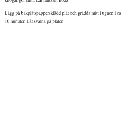
Lägg på bakplåtspappersklädd plåt och grädda mitt i ugnen i ca
10 minuter. Låt svalna på plåten.