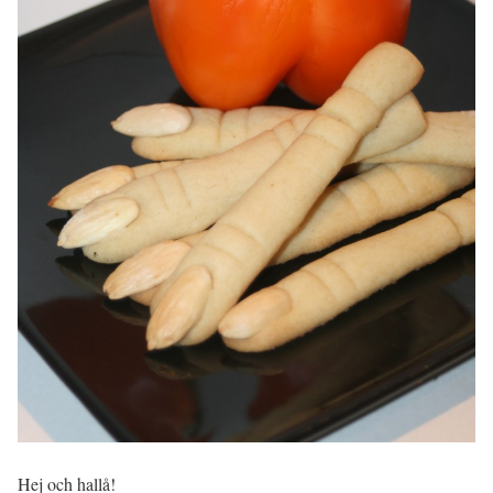
Hej och hallå!