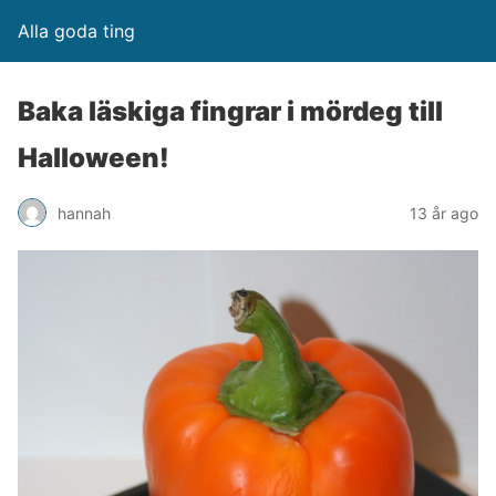
Alla goda ting
Baka läskiga fingrar i mördeg till
Halloween!
hannah
13 år ago