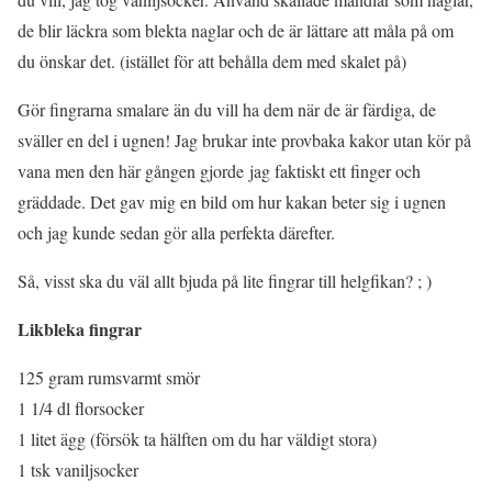
de blir läckra som blekta naglar och de är lättare att måla på om
du önskar det. (istället för att behålla dem med skalet på)
Gör fingrarna smalare än du vill ha dem när de är färdiga, de
sväller en del i ugnen! Jag brukar inte provbaka kakor utan kör på
vana men den här gången gjorde jag faktiskt ett finger och
gräddade. Det gav mig en bild om hur kakan beter sig i ugnen
och jag kunde sedan gör alla perfekta därefter.
Så, visst ska du väl allt bjuda på lite fingrar till helgfikan? ; )
Likbleka fingrar
125 gram rumsvarmt smör
1 1/4 dl florsocker
1 litet ägg (försök ta hälften om du har väldigt stora)
1 tsk vaniljsocker