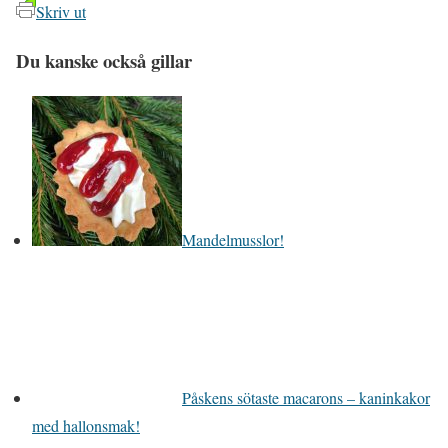
Skriv ut
Du kanske också gillar
Mandelmusslor!
Påskens sötaste macarons – kaninkakor
med hallonsmak!