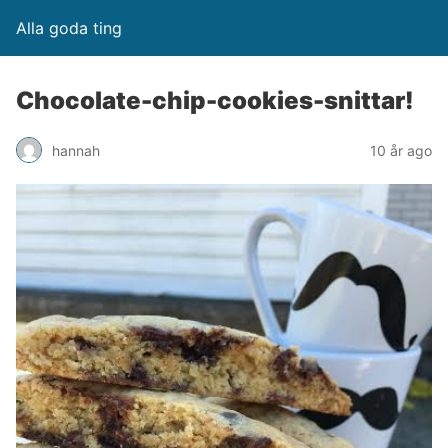
Alla goda ting
Chocolate-chip-cookies-snittar!
hannah
10 år ago