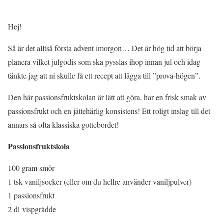
Hej!
Så är det alltså första advent imorgon… Det är hög tid att börja
planera vilket julgodis som ska pysslas ihop innan jul och idag
tänkte jag att ni skulle få ett recept att lägga till ”prova-högen”.
Den här passionsfruktskolan är lätt att göra, har en frisk smak av
passionsfrukt och en jättehärlig konsistens! Ett roligt inslag till det
annars så ofta klassiska gottebordet!
Passionsfruktskola
100 gram smör
1 tsk vaniljsocker (eller om du hellre använder vaniljpulver)
1 passionsfrukt
2 dl vispgrädde