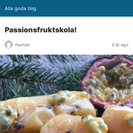
Alla goda ting
Passionsfruktskola!
hannah
9 år ago