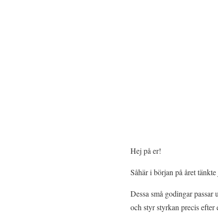
Hej på er!
Såhär i början på året tänkte 
Dessa små godingar passar ut
och styr styrkan precis efter