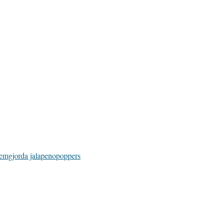
emgjorda jalapenopoppers