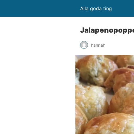
Alla goda ting
Jalapenopopp
hannah