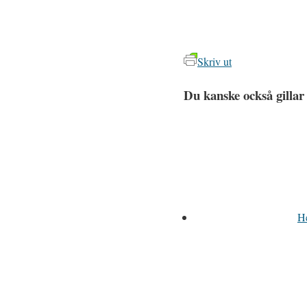
Skriv ut
Du kanske också gillar
H