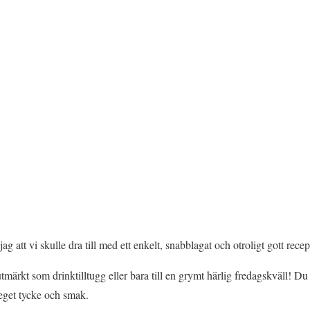
jag att vi skulle dra till med ett enkelt, snabblagat och otroligt gott recep
märkt som drinktilltugg eller bara till en grymt härlig fredagskväll! D
 eget tycke och smak.