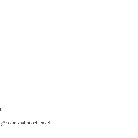
t!
u gör dem snabbt och enkelt