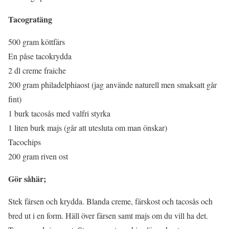
Tacogratäng
500 gram köttfärs
En påse tacokrydda
2 dl creme fraiche
200 gram philadelphiaost (jag använde naturell men smaksatt går
fint)
1 burk tacosås med valfri styrka
1 liten burk majs (går att utesluta om man önskar)
Tacochips
200 gram riven ost
Gör såhär;
Stek färsen och krydda. Blanda creme, färskost och tacosås och
bred ut i en form. Häll över färsen samt majs om du vill ha det.