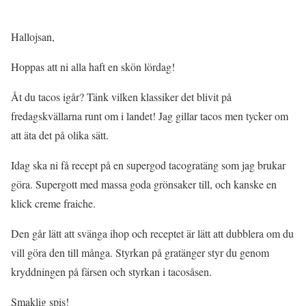
Hallojsan,
Hoppas att ni alla haft en skön lördag!
Åt du tacos igår? Tänk vilken klassiker det blivit på
fredagskvällarna runt om i landet! Jag gillar tacos men tycker om
att äta det på olika sätt.
Idag ska ni få recept på en supergod tacogratäng som jag brukar
göra. Supergott med massa goda grönsaker till, och kanske en
klick creme fraiche.
Den går lätt att svänga ihop och receptet är lätt att dubblera om du
vill göra den till många. Styrkan på gratänger styr du genom
kryddningen på färsen och styrkan i tacosåsen.
Smaklig spis!