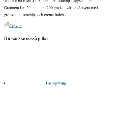
Toppa med riven ost. Stoppa ner tacochips längs kanterna.
Gratinera i ca 20 minuter i 200 graders värme. Servera med
grönsaker, tacochips och creme fraiche.
Skriv ut
Du kanske också gillar
Pastagratäng