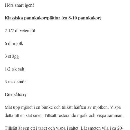
Hörs snart igen!
Klassiska pannkakor/plättar (ca 8-10 pannkakor)
2 1/2 dl vetemjöl
6 dl mjölk
3 st ägg
1/2 tsk salt
3 msk smör
Gör såhär;
Mät upp mjölet i en bunke och tillsätt hälften av mjölken. Vispa
detta till en slät smet. Tillsätt resterande mjölk och vispa samman.
Tillsätt äggen ett i taget och vispa i saltet. Låt smeten vila i ca 20-