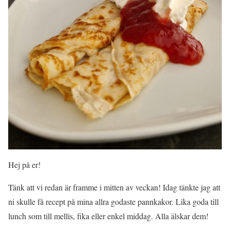
Hej på er!
Tänk att vi redan är framme i mitten av veckan! Idag tänkte jag att
ni skulle få recept på mina allra godaste pannkakor. Lika goda till
lunch som till mellis, fika eller enkel middag. Alla älskar dem!