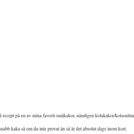
 få recept på en av mina favorit-småkakor, nämligen kolakakor/kolasnitta
snabb kaka så om du inte provat än så är det absolut dags inom kort.