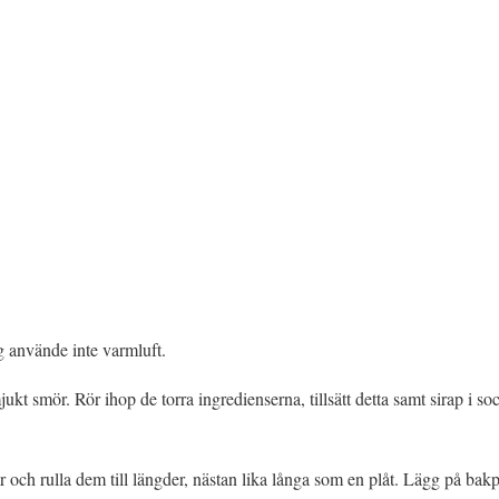
g använde inte varmluft.
t smör. Rör ihop de torra ingredienserna, tillsätt detta samt sirap i s
ar och rulla dem till längder, nästan lika långa som en plåt. Lägg på bak