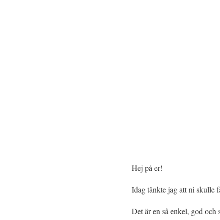
Hej på er!
Idag tänkte jag att ni skulle
Det är en så enkel, god och 