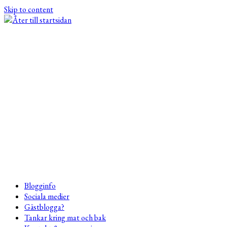
Skip to content
Blogginfo
Sociala medier
Gästblogga?
Tankar kring mat och bak