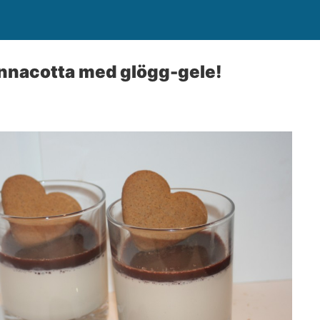
nacotta med glögg-gele!