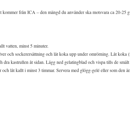
ant kommer från ICA – den mängd du använder ska motsvara ca 20-25 gr
llt vatten, minst 5 minuter.
ver och sockerersättning och låt koka upp under omrörning. Låt koka (
dra kastrullen åt sidan. Lägg ned gelatingblad och vispa tills de smält 
 och låt kallt i minst 3 timmar. Servera med glögg-gelé eller som den är