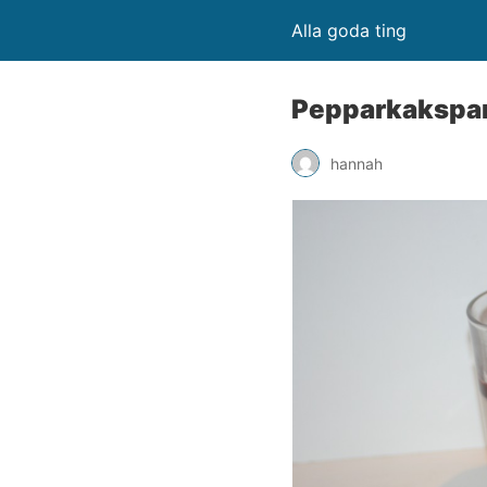
Alla goda ting
Pepparkakspan
hannah