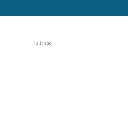
13 år ago