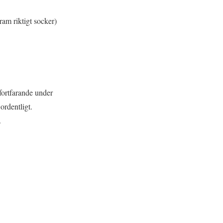
am riktigt socker)
fortfarande under
ordentligt.
.