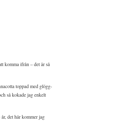
tt komma ifrån – det är så
nnacotta toppad med glögg-
och så kokade jag enkelt
je år, det här kommer jag