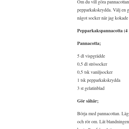
Om du vill göra pannacottan 
pepparkakskrydda. Välj en gl
något socker när jag kokade
Pepparkakspannacotta (4 
Pannacotta;
5 dl vispgrädde
0,5 dl strösocker
0,5 tsk vaniljsocker
1 tsk pepparkakskrydda
3 st gelatinblad
Gör såhär;
Börja med pannacottan. Lägg 
och rör om. Låt blandningen