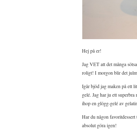
Hej på er!
Jag VET att det många sötsa
roligt! I morgon blir det jul
Igår bjöd jag maken på ett 
gelé. Jag har ju ett superbr
ihop en glögg-gelé av gelati
Har du någon favoritdessert ti
absolut göra igen!