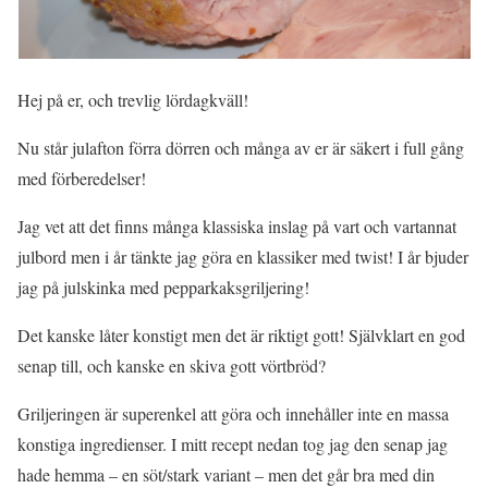
Hej på er, och trevlig lördagkväll!
Nu står julafton förra dörren och många av er är säkert i full gång
med förberedelser!
Jag vet att det finns många klassiska inslag på vart och vartannat
julbord men i år tänkte jag göra en klassiker med twist! I år bjuder
jag på julskinka med pepparkaksgriljering!
Det kanske låter konstigt men det är riktigt gott! Självklart en god
senap till, och kanske en skiva gott vörtbröd?
Griljeringen är superenkel att göra och innehåller inte en massa
konstiga ingredienser. I mitt recept nedan tog jag den senap jag
hade hemma – en söt/stark variant – men det går bra med din