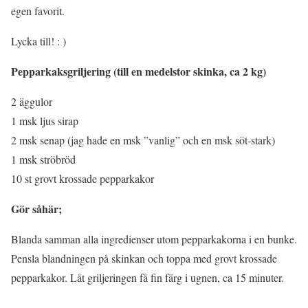
egen favorit.
Lycka till! : )
Pepparkaksgriljering (till en medelstor skinka, ca 2 kg)
2 äggulor
1 msk ljus sirap
2 msk senap (jag hade en msk ”vanlig” och en msk söt-stark)
1 msk ströbröd
10 st grovt krossade pepparkakor
Gör såhär;
Blanda samman alla ingredienser utom pepparkakorna i en bunke.
Pensla blandningen på skinkan och toppa med grovt krossade
pepparkakor. Låt griljeringen få fin färg i ugnen, ca 15 minuter.