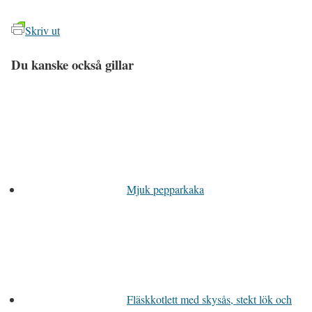
Skriv ut
Du kanske också gillar
Mjuk pepparkaka
Fläskkotlett med skysås, stekt lök och