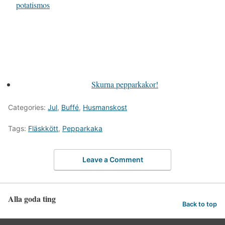
potatismos
Skurna pepparkakor!
Categories:
Jul
,
Buffé
,
Husmanskost
Tags:
Fläskkött
,
Pepparkaka
Leave a Comment
Alla goda ting
Back to top