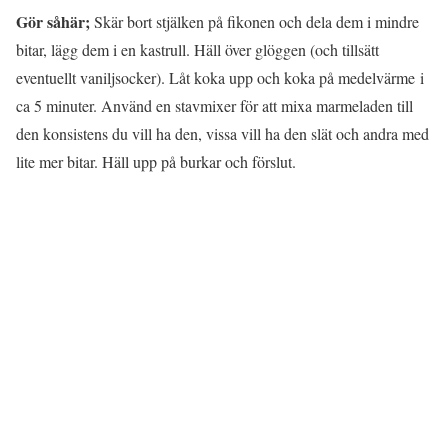
G
ör såhär;
Skär bort stjälken på fikonen och dela dem i mindre
bitar, lägg dem i en kastrull. Häll över glöggen (och tillsätt
eventuellt vaniljsocker). Låt koka upp och koka på medelvärme i
ca 5 minuter. Använd en stavmixer för att mixa marmeladen till
den konsistens du vill ha den, vissa vill ha den slät och andra med
lite mer bitar. Häll upp på burkar och förslut.