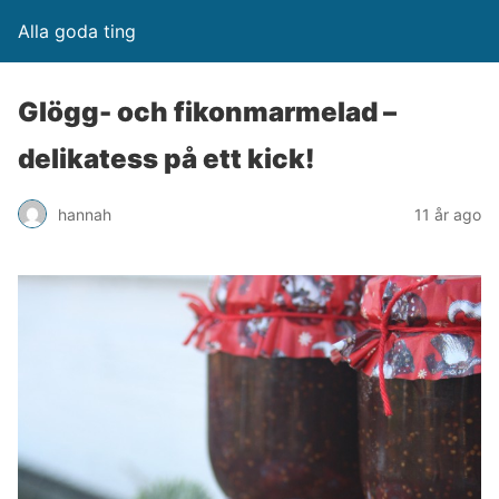
Alla goda ting
Glögg- och fikonmarmelad –
delikatess på ett kick!
hannah
11 år ago