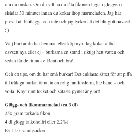
om du önskar. Om du vill ha du låta fikonen ligga i glöggen i
sisådär 30 minuter innan du kokar ihop marmeladen. Jag har
provat att blötlägga och inte och jag tycker att det blir gott oavsett
: )
Välj burkar du har hemma, eller köp nya. Jag kokar alltid –
oavsett nya eller ej – burkarna en stund i riktigt hett vatten och
sedan får de rinna av. Rent och bra!
Och ett tips, om du har små burkar! Det enklaste sättet för att piffa
till tråkiga burkar är att ta en rolig muffinsform, lite band – och
voila! Knyt runt locket och sötaste pyntet är gjort!
Glögg- och fikonmarmelad (ca 3 dl)
250 gram torkade fikon
4 dl glögg (alkoholfri eller 2,2%)
Ev 1 tsk vaniljsocker