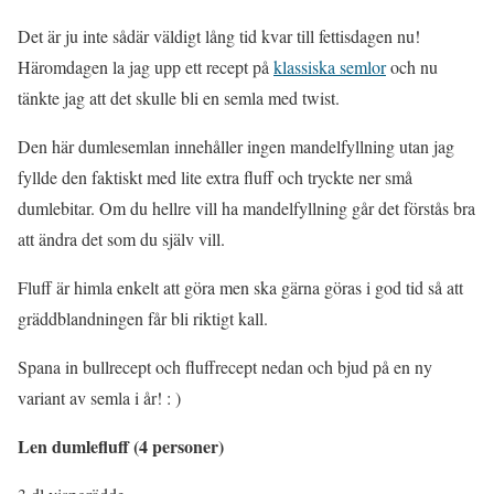
Det är ju inte sådär väldigt lång tid kvar till fettisdagen nu!
Häromdagen la jag upp ett recept på
klassiska semlor
och nu
tänkte jag att det skulle bli en semla med twist.
Den här dumlesemlan innehåller ingen mandelfyllning utan jag
fyllde den faktiskt med lite extra fluff och tryckte ner små
dumlebitar. Om du hellre vill ha mandelfyllning går det förstås bra
att ändra det som du själv vill.
Fluff är himla enkelt att göra men ska gärna göras i god tid så att
gräddblandningen får bli riktigt kall.
Spana in bullrecept och fluffrecept nedan och bjud på en ny
variant av semla i år! : )
Len dumlefluff (4 personer)