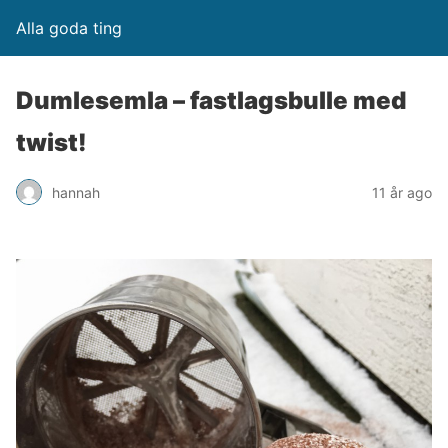
Alla goda ting
Dumlesemla – fastlagsbulle med
twist!
hannah
11 år ago