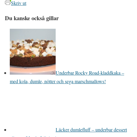
Skriv ut
Du kanske också gillar
Underbar Rocky Road-kladdkaka –
med kola, dumle, nötter och sega marschmallows!
Läcker dumlefluff – underbar dessert