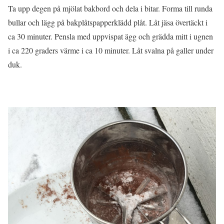
Ta upp degen på mjölat bakbord och dela i bitar. Forma till runda
bullar och lägg på bakplåtspapperklädd plåt. Låt jäsa övertäckt i
ca 30 minuter. Pensla med uppvispat ägg och grädda mitt i ugnen
i ca 220 graders värme i ca 10 minuter. Låt svalna på galler under
duk.