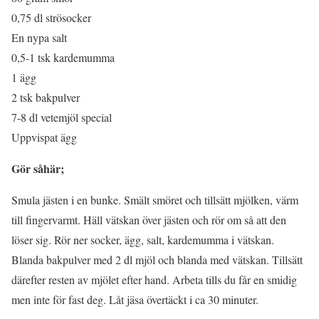
0,75 dl strösocker
En nypa salt
0,5-1 tsk kardemumma
1 ägg
2 tsk bakpulver
7-8 dl vetemjöl special
Uppvispat ägg
Gör såhär;
Smula jästen i en bunke. Smält smöret och tillsätt mjölken, värm
till fingervarmt. Häll vätskan över jästen och rör om så att den
löser sig. Rör ner socker, ägg, salt, kardemumma i vätskan.
Blanda bakpulver med 2 dl mjöl och blanda med vätskan. Tillsätt
därefter resten av mjölet efter hand. Arbeta tills du får en smidig
men inte för fast deg. Låt jäsa övertäckt i ca 30 minuter.