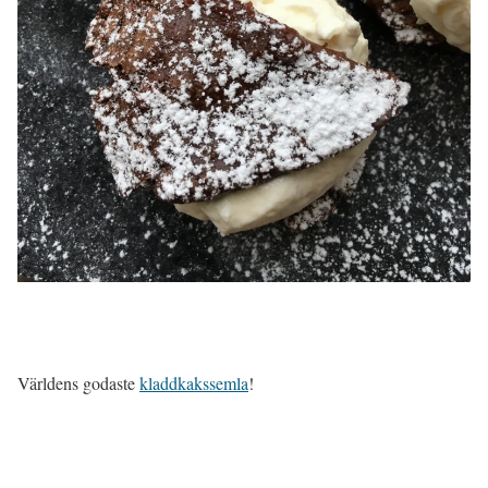
Världens godaste
kladdkakssemla
!