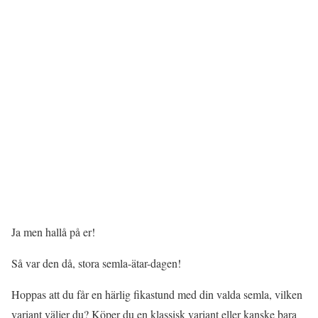
Ja men hallå på er!
Så var den då, stora semla-ätar-dagen!
Hoppas att du får en härlig fikastund med din valda semla, vilken
variant väljer du? Köper du en klassisk variant eller kanske bara