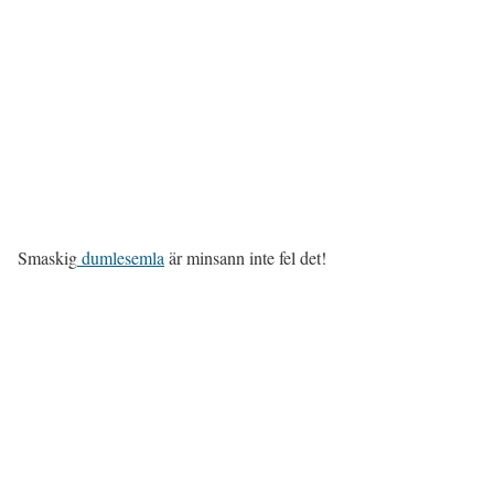
Smaskig
dumlesemla
är minsann inte fel det!