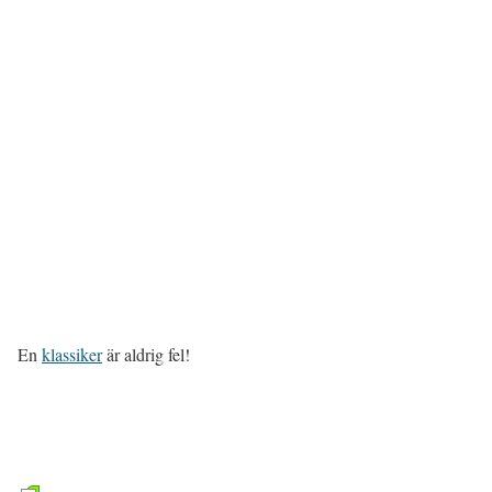
En
klassiker
är aldrig fel!