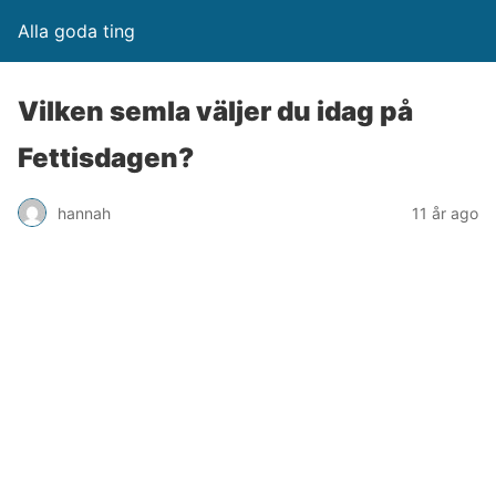
Alla goda ting
Vilken semla väljer du idag på
Fettisdagen?
hannah
11 år ago