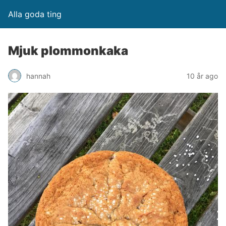
Alla goda ting
Mjuk plommonkaka
hannah
10 år ago