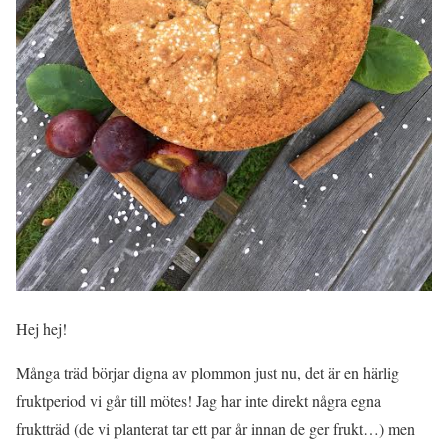
Hej hej!
Många träd börjar digna av plommon just nu, det är en härlig
fruktperiod vi går till mötes! Jag har inte direkt några egna
fruktträd (de vi planterat tar ett par år innan de ger frukt…) men