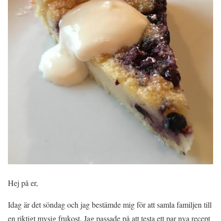
Hej på er,
Idag är det söndag och jag bestämde mig för att samla familjen till
en riktigt mysig frukost. Jag passade på att testa ett par nya recept