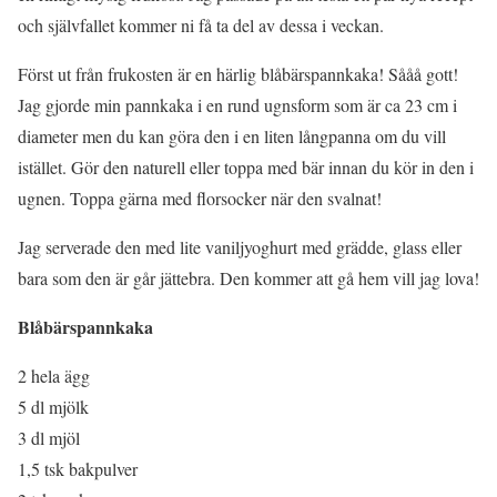
och självfallet kommer ni få ta del av dessa i veckan.
Först ut från frukosten är en härlig blåbärspannkaka! Sååå gott!
Jag gjorde min pannkaka i en rund ugnsform som är ca 23 cm i
diameter men du kan göra den i en liten långpanna om du vill
istället. Gör den naturell eller toppa med bär innan du kör in den i
ugnen. Toppa gärna med florsocker när den svalnat!
Jag serverade den med lite vaniljyoghurt med grädde, glass eller
bara som den är går jättebra. Den kommer att gå hem vill jag lova!
Blåbärspannkaka
2 hela ägg
5 dl mjölk
3 dl mjöl
1,5 tsk bakpulver