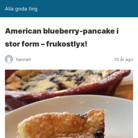
Alla goda ting
American blueberry-pancake i
stor form – frukostlyx!
hannah
10 år ago