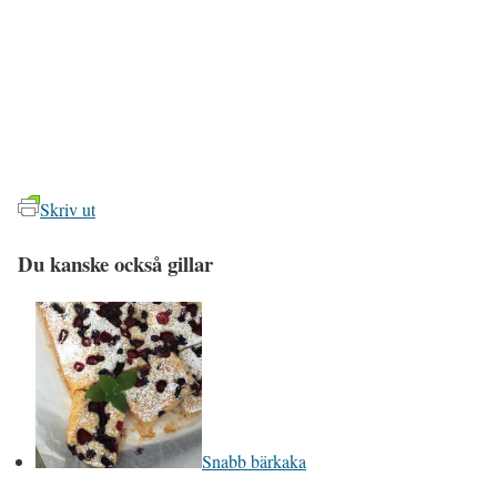
Skriv ut
Du kanske också gillar
Snabb bärkaka