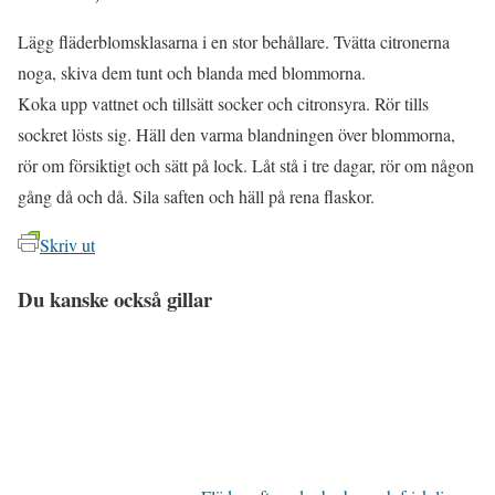
Lägg fläderblomsklasarna i en stor behållare. Tvätta citronerna
noga, skiva dem tunt och blanda med blommorna.
Koka upp vattnet och tillsätt socker och citronsyra. Rör tills
sockret lösts sig. Häll den varma blandningen över blommorna,
rör om försiktigt och sätt på lock. Låt stå i tre dagar, rör om någon
gång då och då. Sila saften och häll på rena flaskor.
Skriv ut
Du kanske också gillar