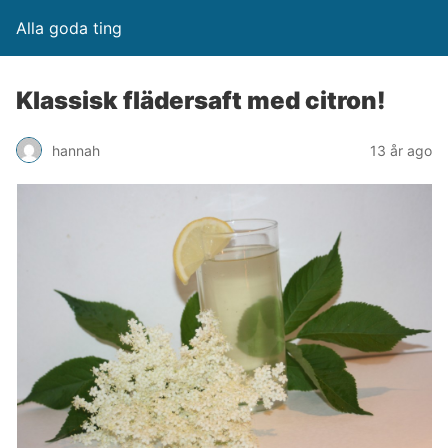
Alla goda ting
Klassisk flädersaft med citron!
hannah
13 år ago