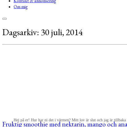
Kontakt & annonsering
Om mig
Dagsarkiv:
30 juli, 2014
Hej på er! Hur har ni det i värmen? Mitt lov är slut och jag är tillbaka
Fruktig smoothie med nektarin, mango och ana