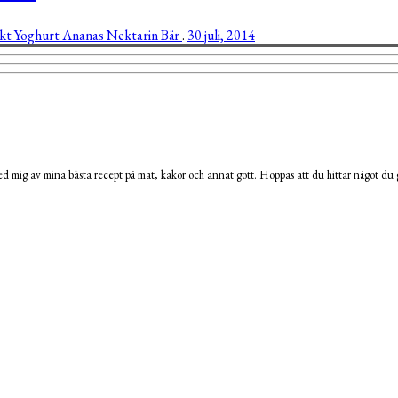
ukt
Yoghurt
Ananas
Nektarin
Bär
.
30 juli, 2014
 mig av mina bästa recept på mat, kakor och annat gott. Hoppas att du hittar något du g