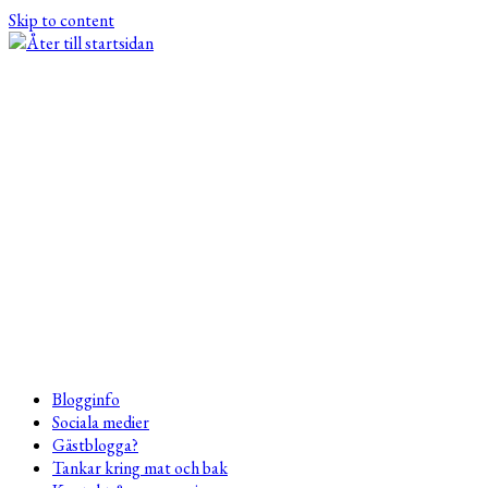
Skip to content
Blogginfo
Sociala medier
Gästblogga?
Tankar kring mat och bak