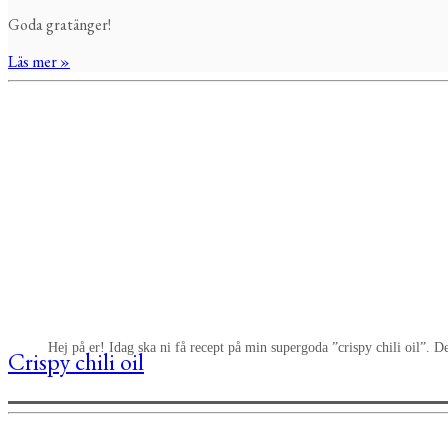
Goda gratänger!
Läs mer »
Hej på er! Idag ska ni få recept på min supergoda ”crispy chili oil”. D
Crispy chili oil