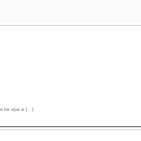
en här oljan är […]