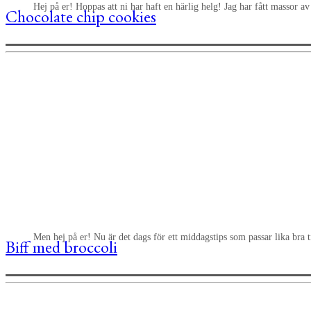
Hej på er! Hoppas att ni har haft en härlig helg! Jag har fått massor a
Chocolate chip cookies
Men hej på er! Nu är det dags för ett middagstips som passar lika bra 
Biff med broccoli