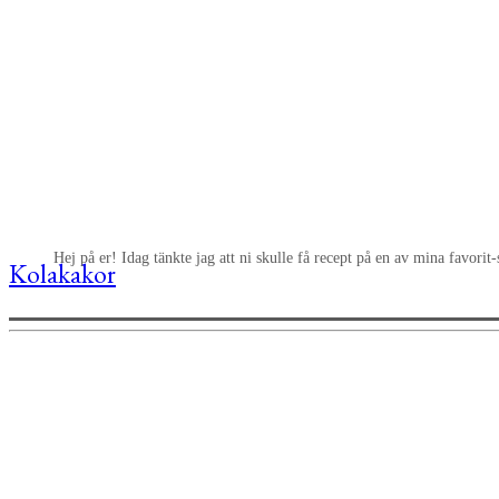
Hej på er! Idag tänkte jag att ni skulle få recept på en av mina favor
Kolakakor