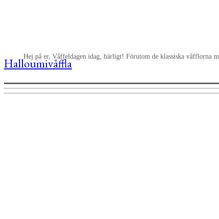
Hej på er, Våffeldagen idag, härligt! Förutom de klassiska våfflorna 
Halloumivåffla