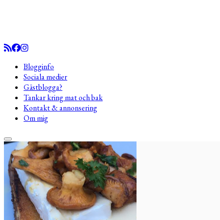
Blogginfo
Sociala medier
Gästblogga?
Tankar kring mat och bak
Kontakt & annonsering
Om mig