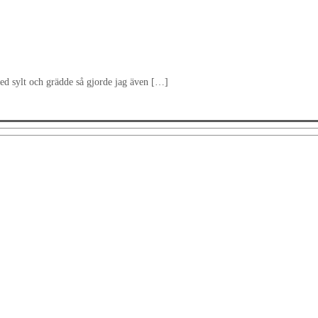
med sylt och grädde så gjorde jag även […]