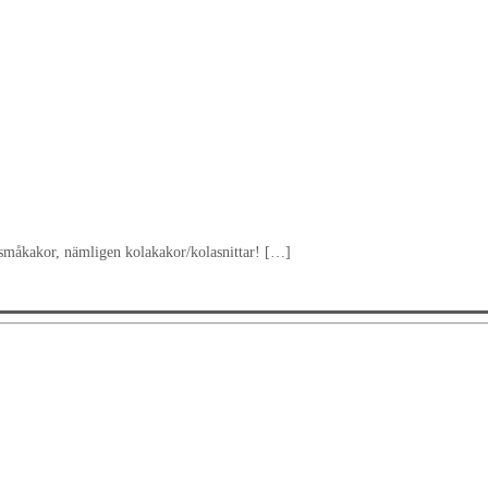
it-småkakor, nämligen kolakakor/kolasnittar! […]