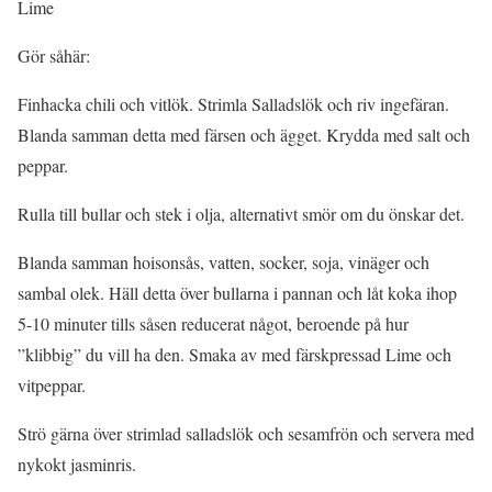
Lime
Gör såhär:
Finhacka chili och vitlök. Strimla Salladslök och riv ingefäran.
Blanda samman detta med färsen och ägget. Krydda med salt och
peppar.
Rulla till bullar och stek i olja, alternativt smör om du önskar det.
Blanda samman hoisonsås, vatten, socker, soja, vinäger och
sambal olek. Häll detta över bullarna i pannan och låt koka ihop
5-10 minuter tills såsen reducerat något, beroende på hur
”klibbig” du vill ha den. Smaka av med färskpressad Lime och
vitpeppar.
Strö gärna över strimlad salladslök och sesamfrön och servera med
nykokt jasminris.