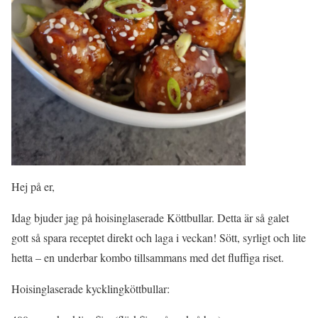
Hej på er,
Idag bjuder jag på hoisinglaserade Köttbullar. Detta är så galet
gott så spara receptet direkt och laga i veckan! Sött, syrligt och lite
hetta – en underbar kombo tillsammans med det fluffiga riset.
Hoisinglaserade kycklingköttbullar: