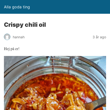
Alla goda ting
Crispy chili oil
hannah
3 år ago
Hej på er!