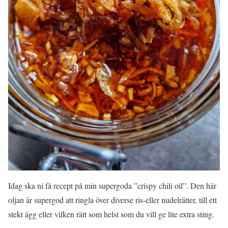
Idag ska ni få recept på min supergoda ”crispy chili oil”. Den här
oljan är supergod att ringla över diverse ris-eller nudelrätter, till ett
stekt ägg eller vilken rätt som helst som du vill ge lite extra sting.