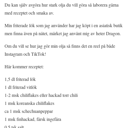
Du kan själv avgöra hur stark olja du vill göra så laborera gärna
med receptet och smaka av.
Min friterade lök som jag använder har jag köpt i en asiatisk butik
men finna även på nätet, märket jag använt mig av heter Dragon.
Om du vill se hur jag gör min olja så finns det en reel på både
Instagram och TikTok!
Här kommer receptet:
1,5 dl friterad lök
1 dl friterad vitlök
1-2 msk chiliflakes eller hackad torr chili
1 msk koreanska chiliflakes
ca 1 msk schechuanpeppar
1 msk finhackad, färsk ingefära
0,5 tsk salt