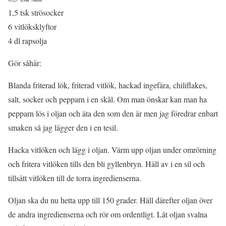
1,5 tsk strösocker
6 vitlöksklyftor
4 dl rapsolja
Gör såhär:
Blanda friterad lök, friterad vitlök, hackad ingefära, chiliflakes,
salt, socker och pepparn i en skål. Om man önskar kan man ha
pepparn lös i oljan och äta den som den är men jag föredrar enbart
smaken så jag lägger den i en tesil.
Hacka vitlöken och lägg i oljan. Värm upp oljan under omrörning
och fritera vitlöken tills den bli gyllenbryn. Häll av i en sil och
tillsätt vitlöken till de torra ingredienserna.
Oljan ska du nu hetta upp till 150 grader. Häll därefter oljan över
de andra ingredienserna och rör om ordentligt. Låt oljan svalna