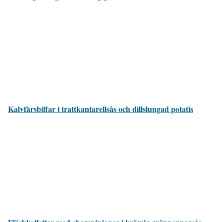
Kalvfärsbiffar i trattkantarellsås och dillslungad potatis