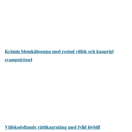
Krämig blomkålssoppa med rostad vitlök och knaprigt
svampströssel
Vitlöksdoftande rättikagratäng med fylld lövbiff