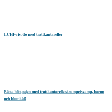
LCHF-risotto med trattkantareller
Bästa höstpajen med trattkantareller/trumpetsvamp, bacon
och blomkål!