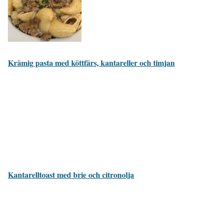
Krämig pasta med köttfärs, kantareller och timjan
Kantarelltoast med brie och citronolja