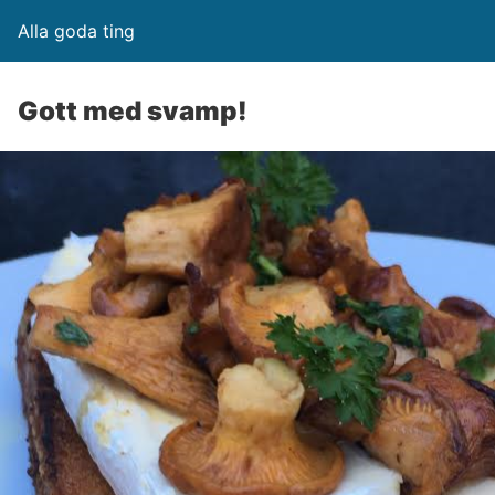
Alla goda ting
Gott med svamp!