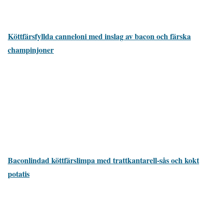
Köttfärsfyllda canneloni med inslag av bacon och färska
champinjoner
Baconlindad köttfärslimpa med trattkantarell-sås och kokt
potatis