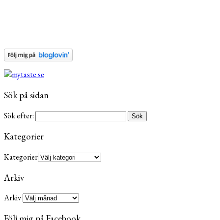
Sök på sidan
Sök efter:
Kategorier
Kategorier
Arkiv
Arkiv
Följ mig på Facebook