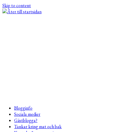
Skip to content
Blogginfo
Sociala medier
Gästblogga?
Tankar kring mat och bak