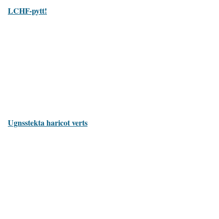
LCHF-pytt!
Ugnsstekta haricot verts