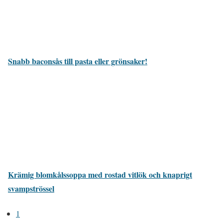
Snabb baconsås till pasta eller grönsaker!
Krämig blomkålssoppa med rostad vitlök och knaprigt
svampströssel
1