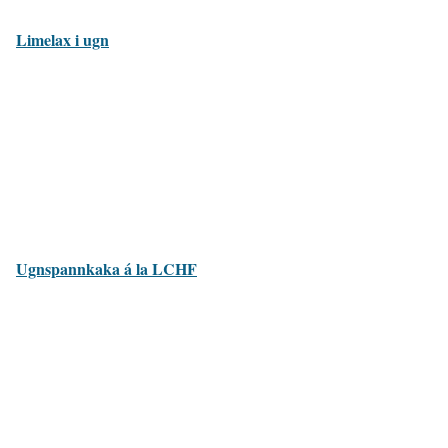
Limelax i ugn
Ugnspannkaka á la LCHF