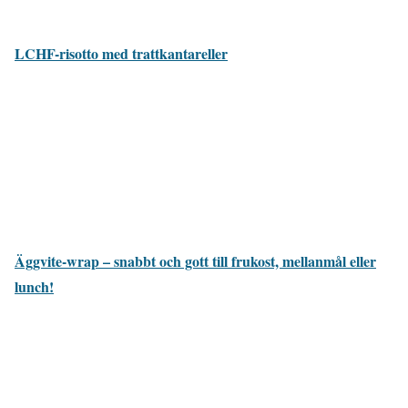
LCHF-risotto med trattkantareller
Äggvite-wrap – snabbt och gott till frukost, mellanmål eller
lunch!