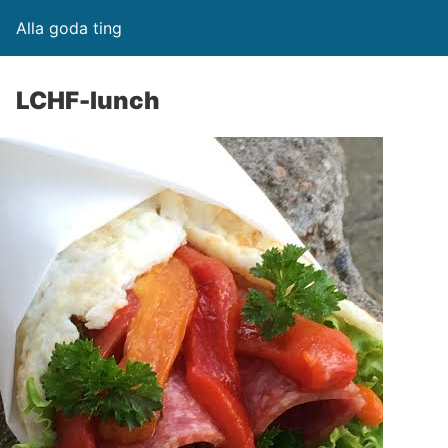
Alla goda ting
LCHF-lunch