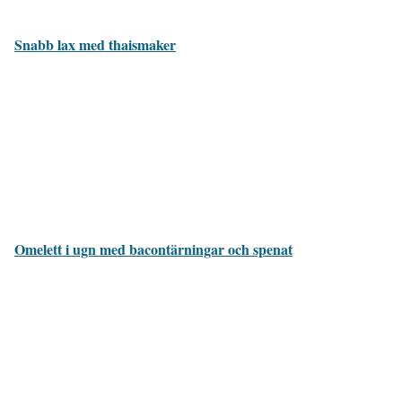
Snabb lax med thaismaker
Omelett i ugn med bacontärningar och spenat