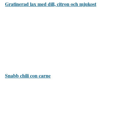
Gratinerad lax med dill, citron och mjukost
Snabb chili con carne