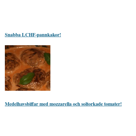
Snabba LCHF-pannkakor!
Medelhavsbiffar med mozzarella och soltorkade tomater!