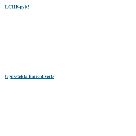
LCHF-pytt!
Ugnsstekta haricot verts