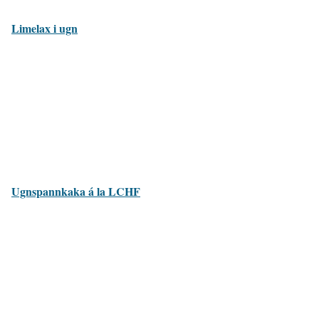
Limelax i ugn
Ugnspannkaka á la LCHF