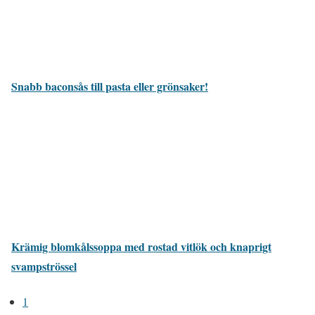
Snabb baconsås till pasta eller grönsaker!
Krämig blomkålssoppa med rostad vitlök och knaprigt
svampströssel
1