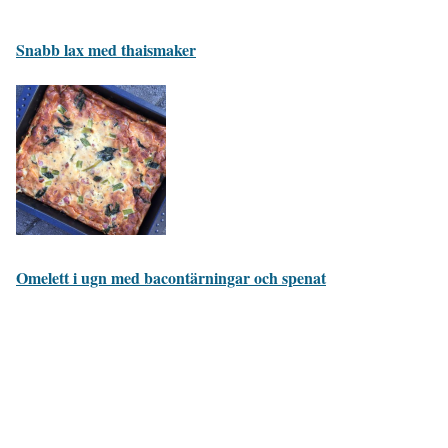
Snabb lax med thaismaker
Omelett i ugn med bacontärningar och spenat