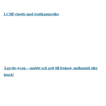
LCHF-risotto med trattkantareller
Äggvite-wrap – snabbt och gott till frukost, mellanmål eller
lunch!