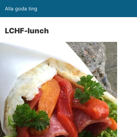
Alla goda ting
LCHF-lunch