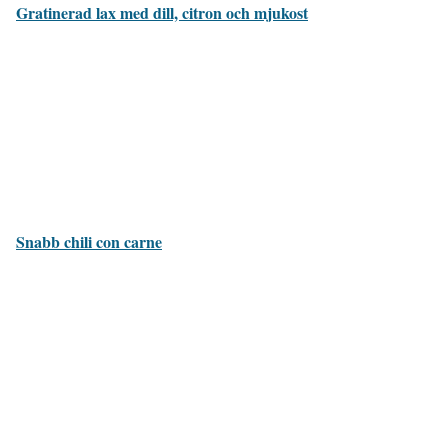
Gratinerad lax med dill, citron och mjukost
Snabb chili con carne