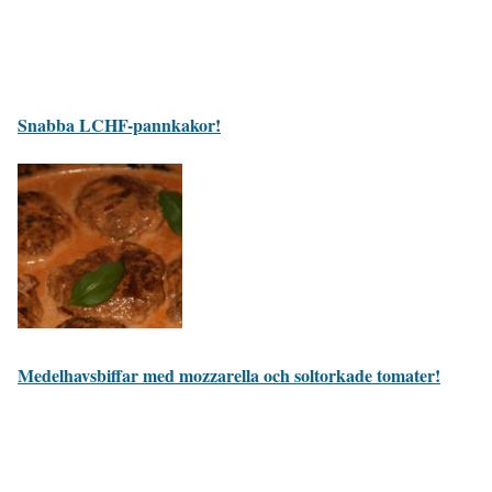
Snabba LCHF-pannkakor!
Medelhavsbiffar med mozzarella och soltorkade tomater!