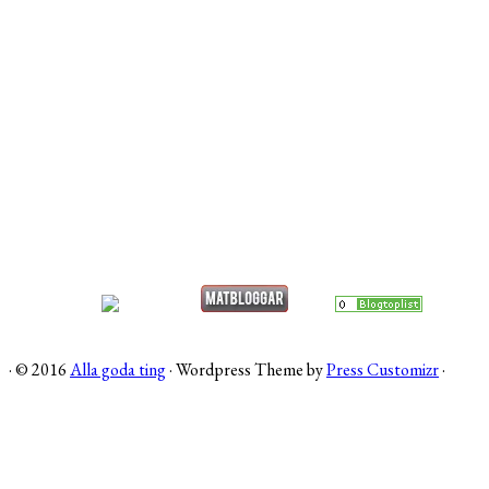
·
© 2016
Alla goda ting
·
Wordpress Theme by
Press Customizr
·