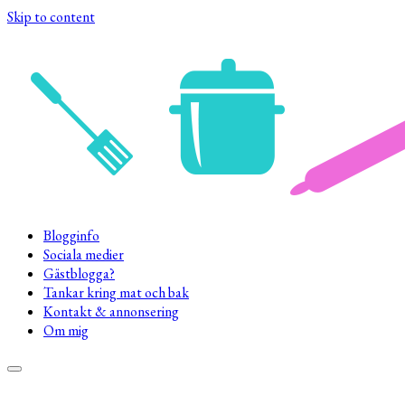
Skip to content
Blogginfo
Sociala medier
Gästblogga?
Tankar kring mat och bak
Kontakt & annonsering
Om mig