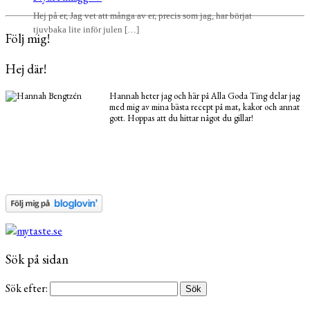
Hej på er, Jag vet att många av er, precis som jag, har börjat
tjuvbaka lite inför julen […]
Följ mig!
Hej där!
Hannah heter jag och här på Alla Goda Ting delar jag
med mig av mina bästa recept på mat, kakor och annat
gott. Hoppas att du hittar något du gillar!
Sök på sidan
Sök efter: