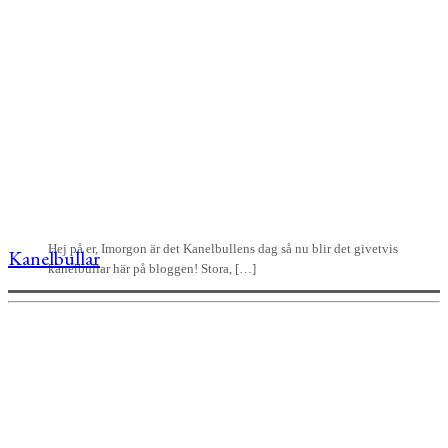
Hej på er, Imorgon är det Kanelbullens dag så nu blir det givetvis
Kanelbullar
kanelbullar här på bloggen! Stora, […]