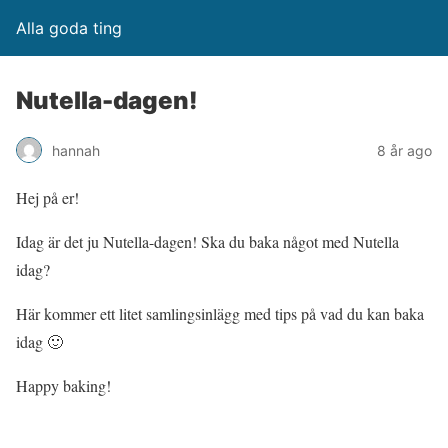
Alla goda ting
Nutella-dagen!
hannah
8 år ago
Hej på er!
Idag är det ju Nutella-dagen! Ska du baka något med Nutella
idag?
Här kommer ett litet samlingsinlägg med tips på vad du kan baka
idag 🙂
Happy baking!