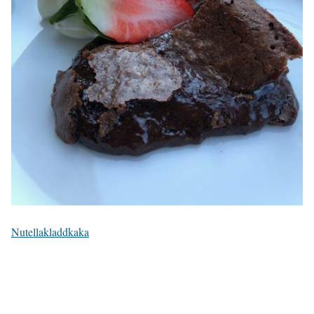
Nutellakladdkaka