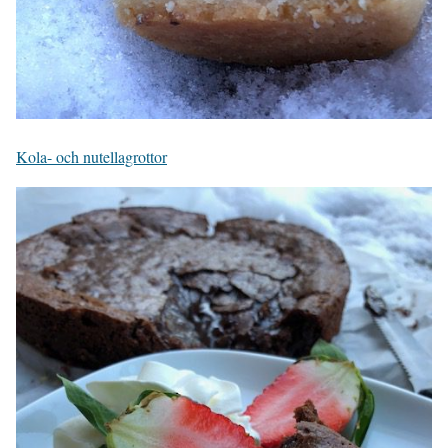
Kola- och nutellagrottor