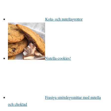
Kola- och nutellagrottor
Nutella-cookies!
Frasiga smördegssnittar med nutella
och choklad