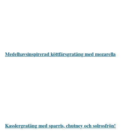
Medelhavsinspirerad köttfärsgratäng med mozarella
Kasslergratäng med sparris, chutney och solrosfrön!