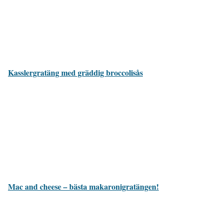
Kasslergratäng med gräddig broccolisås
Mac and cheese – bästa makaronigratängen!