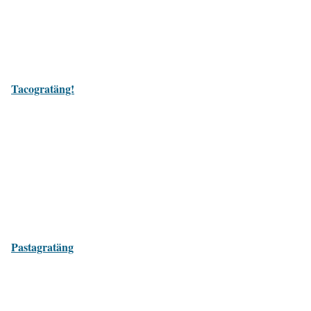
Tacogratäng!
Pastagratäng