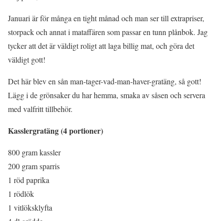
Januari är för många en tight månad och man ser till extrapriser,
storpack och annat i mataffären som passar en tunn plånbok. Jag
tycker att det är väldigt roligt att laga billig mat, och göra det
väldigt gott!
Det här blev en sån man-tager-vad-man-haver-gratäng, så gott!
Lägg i de grönsaker du har hemma, smaka av såsen och servera
med valfritt tillbehör.
Kasslergratäng (4 portioner)
800 gram kassler
200 gram sparris
1 röd paprika
1 rödlök
1 vitlöksklyfta