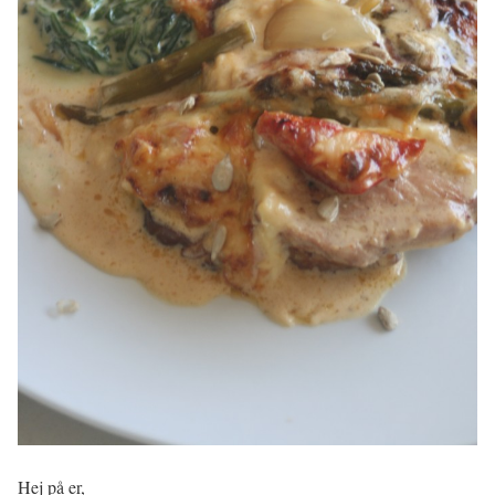
Hej på er,