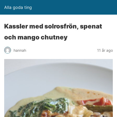
Alla goda ting
Kassler med solrosfrön, spenat
och mango chutney
hannah
11 år ago