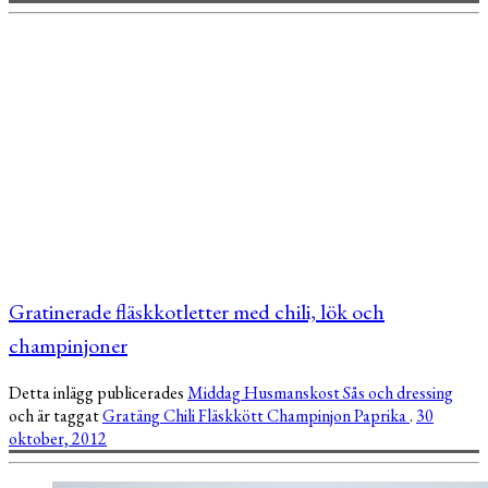
Gratinerade fläskkotletter med chili, lök och
champinjoner
Detta inlägg publicerades
Middag
Husmanskost
Sås och dressing
och är taggat
Gratäng
Chili
Fläskkött
Champinjon
Paprika
.
30
oktober, 2012