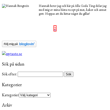
Hannah heter jag och här på Alla Goda Ting delar jag
med mig av mina bästa recept på mat, kakor och annat
gott. Hoppas att du hittar något du gillar!
2
Sök på sidan
Sök efter:
Kategorier
Kategorier
Arkiv