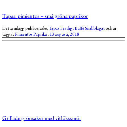
Tapas: pimientos – små gröna paprikor
Detta inlägg publicerades
Tapas
Festligt
Buffé
Snabblagat
och är
taggat
Pimientos
Paprika
.
13 augusti, 2018
Grillade grönsaker med vitlökssmör