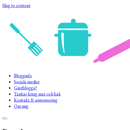
Skip to content
Blogginfo
Sociala medier
Gästblogga?
Tankar kring mat och bak
Kontakt & annonsering
Om mig