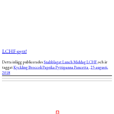
LCHF-pytt!
Detta inlägg publicerades
Snabblagat
Lunch
Middag
LCHF
och är
taggat
Kyckling
Broccoli
Paprika
Pyttipanna
Pancetta
.
25 augusti,
2018
1