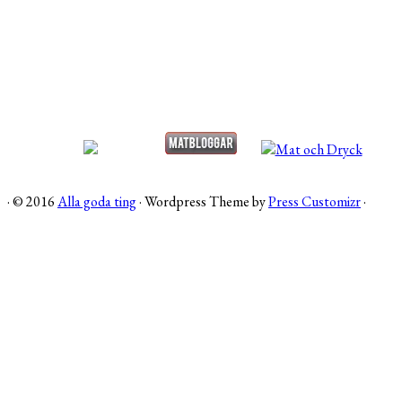
·
© 2016
Alla goda ting
·
Wordpress Theme by
Press Customizr
·