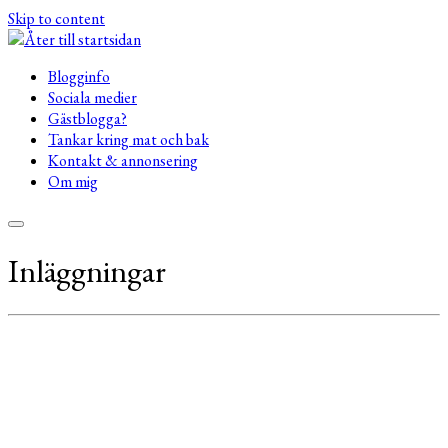
Skip to content
Blogginfo
Sociala medier
Gästblogga?
Tankar kring mat och bak
Kontakt & annonsering
Om mig
Inläggningar