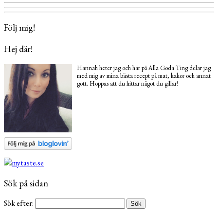
Följ mig!
Hej där!
Hannah heter jag och här på Alla Goda Ting delar jag
med mig av mina bästa recept på mat, kakor och annat
gott. Hoppas att du hittar något du gillar!
Sök på sidan
Sök efter: