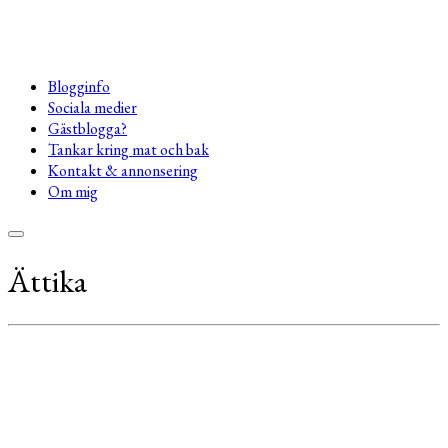
Blogginfo
Sociala medier
Gästblogga?
Tankar kring mat och bak
Kontakt & annonsering
Om mig
Ättika