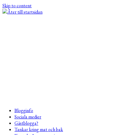
Skip to content
Blogginfo
Sociala medier
Gästblogga?
Tankar kring mat och bak