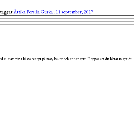
 taggat
Ättika
Persilja
Gurka
.
11 september, 2017
 mig av mina bästa recept på mat, kakor och annat gott. Hoppas att du hittar något du g