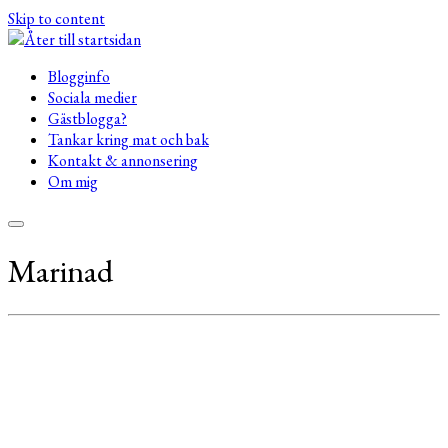
Skip to content
Blogginfo
Sociala medier
Gästblogga?
Tankar kring mat och bak
Kontakt & annonsering
Om mig
Marinad