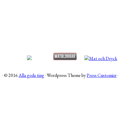
·
© 2016
Alla goda ting
·
Wordpress Theme by
Press Customizr
·