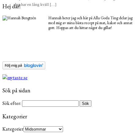
Jag har en lång kväll […]
Hej där!
Hannah heter jag och här på Alla Goda Ting delar jag
med mig av mina bästa recept på mat, kakor och annat
gott. Hoppas att du hittar något du gillar!
Sök på sidan
Sök efter:
Kategorier
Kategorier