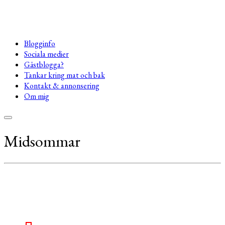
Blogginfo
Sociala medier
Gästblogga?
Tankar kring mat och bak
Kontakt & annonsering
Om mig
Midsommar