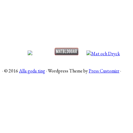
·
© 2016
Alla goda ting
·
Wordpress Theme by
Press Customizr
·