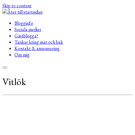
Skip to content
Blogginfo
Sociala medier
Gästblogga?
Tankar kring mat och bak
Kontakt & annonsering
Om mig
Vitlök