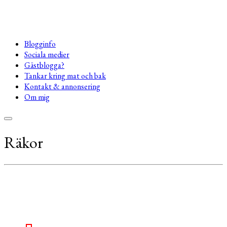
Blogginfo
Sociala medier
Gästblogga?
Tankar kring mat och bak
Kontakt & annonsering
Om mig
Räkor