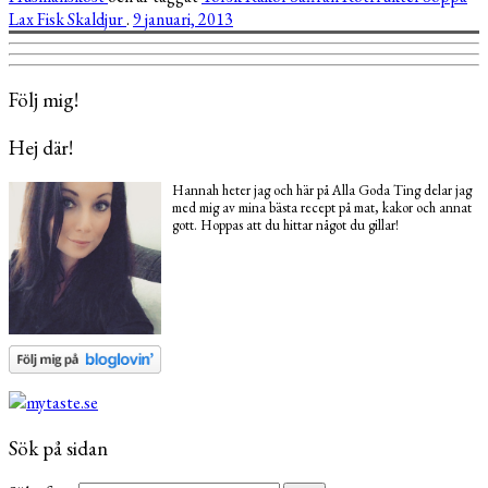
Lax
Fisk
Skaldjur
.
9 januari, 2013
Följ mig!
Hej där!
Hannah heter jag och här på Alla Goda Ting delar jag
med mig av mina bästa recept på mat, kakor och annat
gott. Hoppas att du hittar något du gillar!
Sök på sidan