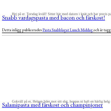
Hej på er. Torsdag kväll! Sitter här med datorn i knät och har precis p
Snabb vardagspasta med bacon och färskost!
Detta inlägg publicerades
Pasta
Snabblagat
Lunch
Middag
och är tag
Gokväll på er, Helgen lider mot sitt slut, hoppas ni haft en härlig helg
Salamipasta med färskost och champinjoner