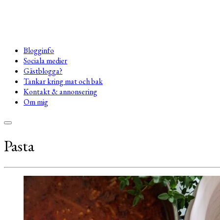
Blogginfo
Sociala medier
Gästblogga?
Tankar kring mat och bak
Kontakt & annonsering
Om mig
Pasta