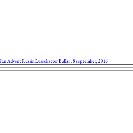
fran
Advent
Russin
Lussekatter
Bullar
.
8 september, 2016