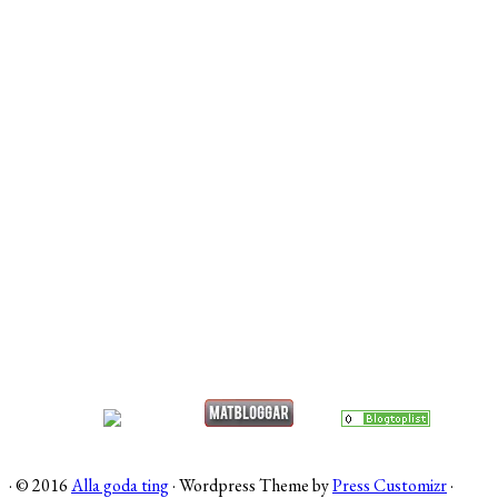
·
© 2016
Alla goda ting
·
Wordpress Theme by
Press Customizr
·