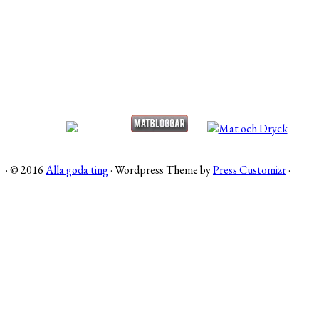
·
© 2016
Alla goda ting
·
Wordpress Theme by
Press Customizr
·