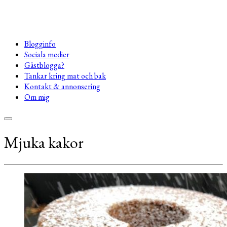
Blogginfo
Sociala medier
Gästblogga?
Tankar kring mat och bak
Kontakt & annonsering
Om mig
Mjuka kakor