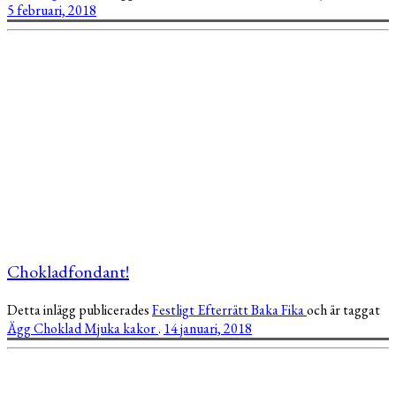
5 februari, 2018
Chokladfondant!
Detta inlägg publicerades
Festligt
Efterrätt
Baka
Fika
och är taggat
Ägg
Choklad
Mjuka kakor
.
14 januari, 2018