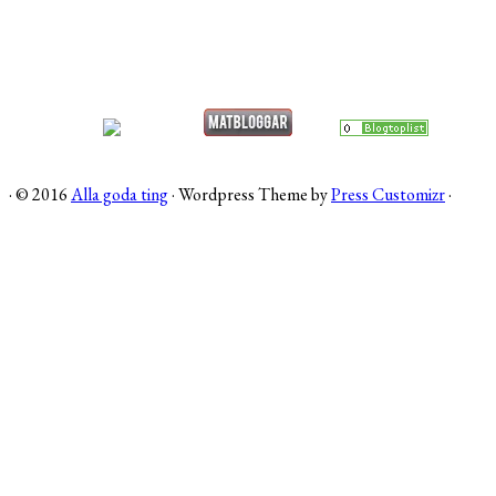
·
© 2016
Alla goda ting
·
Wordpress Theme by
Press Customizr
·