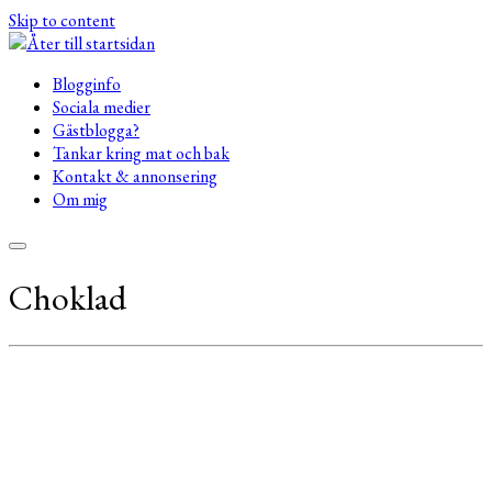
Skip to content
Blogginfo
Sociala medier
Gästblogga?
Tankar kring mat och bak
Kontakt & annonsering
Om mig
Choklad