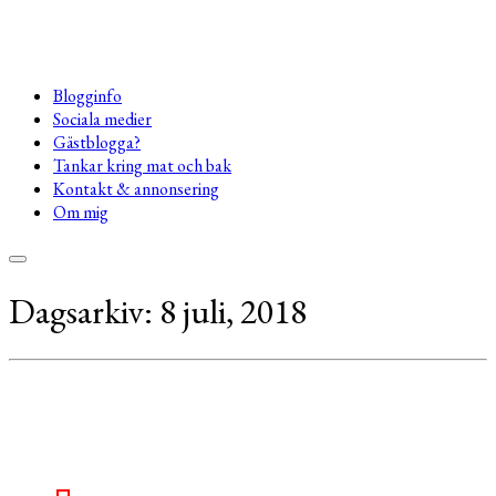
Blogginfo
Sociala medier
Gästblogga?
Tankar kring mat och bak
Kontakt & annonsering
Om mig
Dagsarkiv:
8 juli, 2018