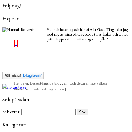
Följ mig!
Hej där!
Hannah heter jag och här på Alla Goda Ting delar jag
med mig av mina bästa recept på mat, kakor och annat
gott. Hoppas att du hittar något du gillar!
1
Hej på er, Dessertdags på bloggen! Och detta är inte vilken
dessert som helst vill jag lova – […]
Sök på sidan
Sök efter:
Kategorier