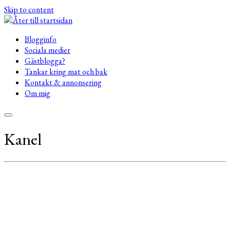
Skip to content
Blogginfo
Sociala medier
Gästblogga?
Tankar kring mat och bak
Kontakt & annonsering
Om mig
Kanel