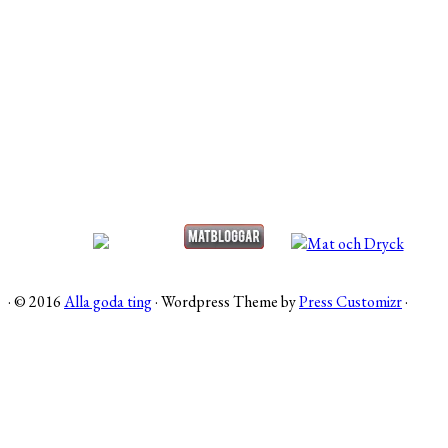
·
© 2016
Alla goda ting
·
Wordpress Theme by
Press Customizr
·