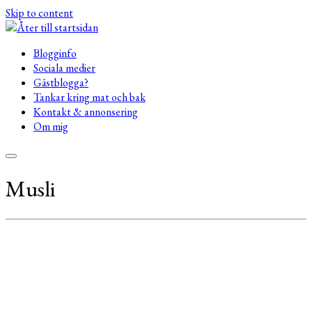
Skip to content
Blogginfo
Sociala medier
Gästblogga?
Tankar kring mat och bak
Kontakt & annonsering
Om mig
Musli